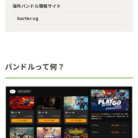
海外バンドル情報サイト
barter.vg
バンドルって何？