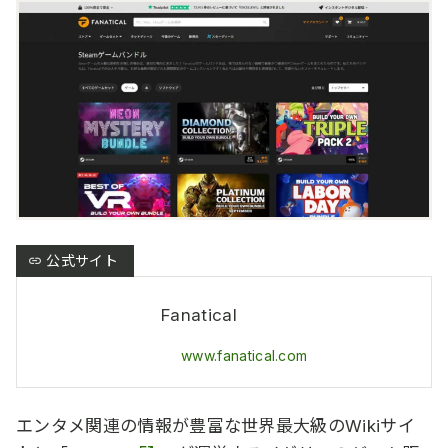
Fanatical
www.fanatical.com
エンタメ関連の情報が豊富な世界最大級のWikiサイ