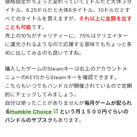
価格設定がちょっと変わっていて１ドルだと大体３タ
イトル、8.25ドルだと大体8タイトル、10ドルだとす
べてのタイトルを買えますが、
それ以上に金額を出す
ことも可能
です。
売上の10%がチャリティーに、75％はクリエイター
に還元されるようなので応援する意味でもちょっと多
めに出してみるのも良いですね。
購入したゲームのSteamキーは右上のアカウントメ
ニューのKEYSからSteamキーを確認できます。
こちらもいつでもバンドルが開催されているので定期
的にチェックしてみましょう。
自分は使ったことがありませんが
毎月ゲームが配られ
る
Humble Choice
という月１５００円ぐらいの
バンドルの
サブスク
もあります。