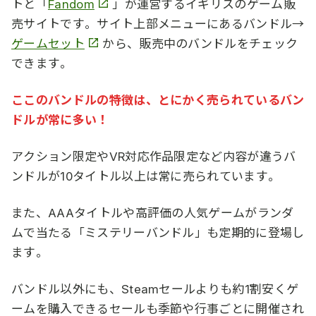
トと「
Fandom
」が運営するイギリスのゲーム販
売サイトです。サイト上部メニューにあるバンドル→
ゲームセット
から、販売中のバンドルをチェック
できます。
ここのバンドルの特徴は、とにかく売られているバン
ドルが常に多い！
アクション限定やVR対応作品限定など内容が違うバ
ンドルが10タイトル以上は常に売られています。
また、AAAタイトルや高評価の人気ゲームがランダ
ムで当たる「ミステリーバンドル」も定期的に登場し
ます。
バンドル以外にも、Steamセールよりも約1割安くゲ
ームを購入できるセールも季節や行事ごとに開催され