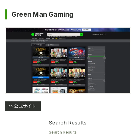
Green Man Gaming
Search Results
Search Results