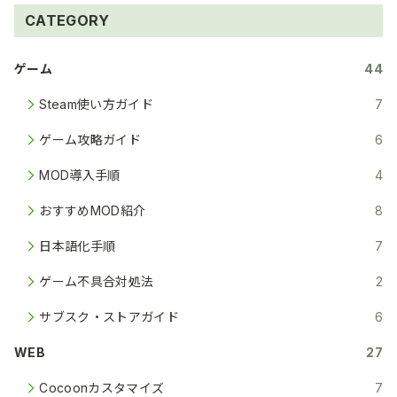
CATEGORY
ゲーム
44
Steam使い方ガイド
7
ゲーム攻略ガイド
6
MOD導入手順
4
おすすめMOD紹介
8
日本語化手順
7
ゲーム不具合対処法
2
サブスク・ストアガイド
6
WEB
27
Cocoonカスタマイズ
7