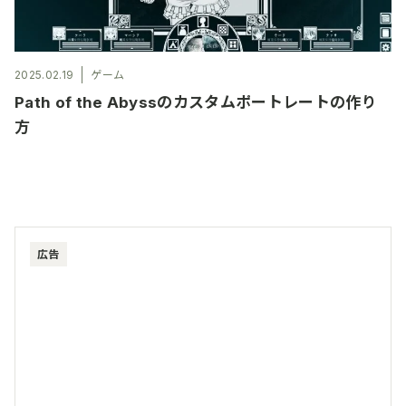
2025.02.19
ゲーム
Path of the Abyssのカスタムポートレートの作り
方
広告