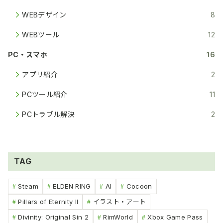
WEBデザイン
8
WEBツール
12
PC・スマホ
16
アプリ紹介
2
PCツール紹介
11
PCトラブル解決
2
TAG
Steam
ELDEN RING
AI
Cocoon
Pillars of Eternity II
イラスト・アート
Divinity: Original Sin 2
RimWorld
Xbox Game Pass