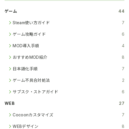
ゲーム
44
Steam使い方ガイド
7
ゲーム攻略ガイド
6
MOD導入手順
4
おすすめMOD紹介
8
日本語化手順
7
ゲーム不具合対処法
2
サブスク・ストアガイド
6
WEB
27
Cocoonカスタマイズ
7
WEBデザイン
8