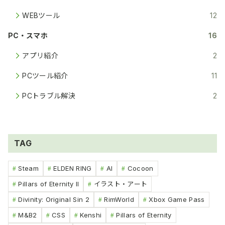
WEBツール
12
PC・スマホ
16
アプリ紹介
2
PCツール紹介
11
PCトラブル解決
2
TAG
Steam
ELDEN RING
AI
Cocoon
Pillars of Eternity II
イラスト・アート
Divinity: Original Sin 2
RimWorld
Xbox Game Pass
M&B2
CSS
Kenshi
Pillars of Eternity