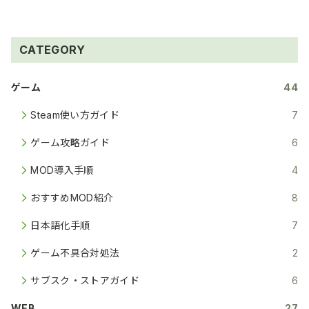
CATEGORY
ゲーム
44
Steam使い方ガイド
7
ゲーム攻略ガイド
6
MOD導入手順
4
おすすめMOD紹介
8
日本語化手順
7
ゲーム不具合対処法
2
サブスク・ストアガイド
6
WEB
27