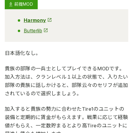
前提MOD
Harmony
Butterlib
日本語化なし。
貴族の部隊の一兵士としてプレイできるMODです。
加入方法は、クランレベル１以上の状態で、入りたい
部隊の貴族に話しかけると、部隊云々のセリフが追加
されているので選択しましょう。
加入すると貴族の勢力に合わせたTire1のユニットの
装備と定期的に賃金がもらえます。戦果に応じて経験
値がもらえ、一定数貯まるとより高Tireのユニットに