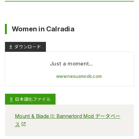
Women in Calradia
Just a moment...
www.nexusmods.com
日本語化ファイル
Mount & Blade II: Bannerlord Mod データベー
ス