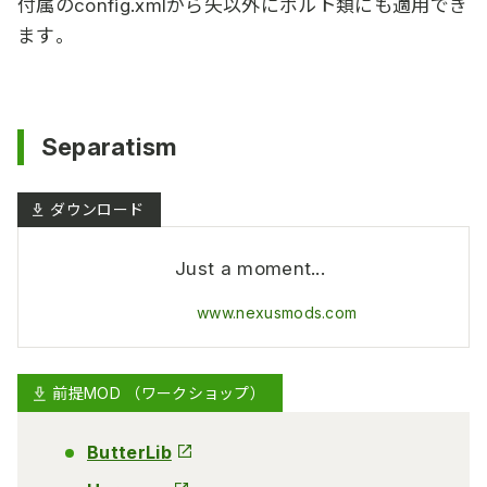
付属のconfig.xmlから矢以外にボルト類にも適用でき
ます。
Separatism
Just a moment...
www.nexusmods.com
前提MOD （ワークショップ）
ButterLib