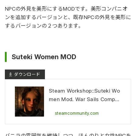
NPCの外見を美形にするMODです。美形コンパニオ
ンを追加するバージョンと、既存NPCの外見を美形に
するバージョンの２つあります。
Suteki Women MOD
Steam Workshop::Suteki Wo
men Mod. War Sails Compat
ible!
steamcommunity.com
バニラの雰囲気を維持しつつ、ほんのりと女性NPCを