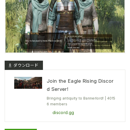
Join the Eagle Rising Discor
d Server!
Bringing antiquity to Bannerlord! | 4015
6 members
discord.gg