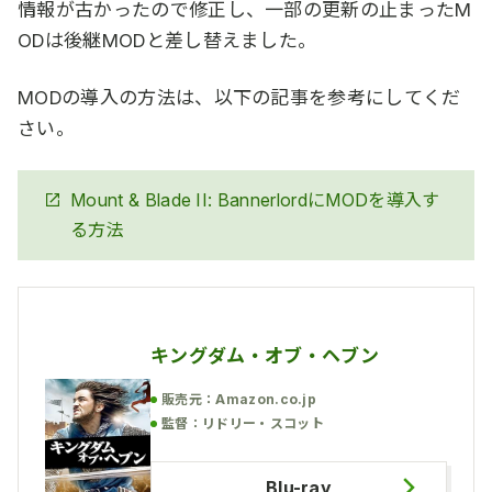
情報が古かったので修正し、一部の更新の止まったM
ODは後継MODと差し替えました。
MODの導入の方法は、以下の記事を参考にしてくだ
さい。
Mount & Blade II: BannerlordにMODを導入す
る方法
キングダム・オブ・ヘブン
販売元：Amazon.co.jp
監督：リドリー・スコット
Blu-ray