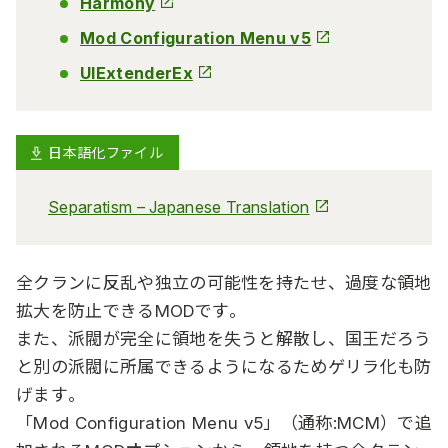
Harmony
Mod Configuration Menu v5
UIExtenderEx
日本語化ファイル
Separatism – Japanese Translation
全クランに反乱や独立の可能性を持たせ、過度な領地
拡大を防止できるMODです。
また、派閥が完全に領地を失うと解散し、国王だろう
と別の派閥に所属できるようになるためゲリラ化も防
げます。
「Mod Configuration Menu v5」（通称:MCM）で追