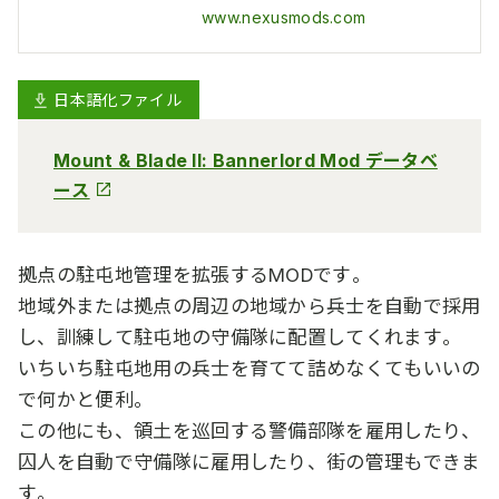
www.nexusmods.com
日本語化ファイル
Mount & Blade II: Bannerlord Mod データベ
ース
拠点の駐屯地管理を拡張するMODです。
地域外または拠点の周辺の地域から兵士を自動で採用
し、訓練して駐屯地の守備隊に配置してくれます。
いちいち駐屯地用の兵士を育てて詰めなくてもいいの
で何かと便利。
この他にも、領土を巡回する警備部隊を雇用したり、
囚人を自動で守備隊に雇用したり、街の管理もできま
す。