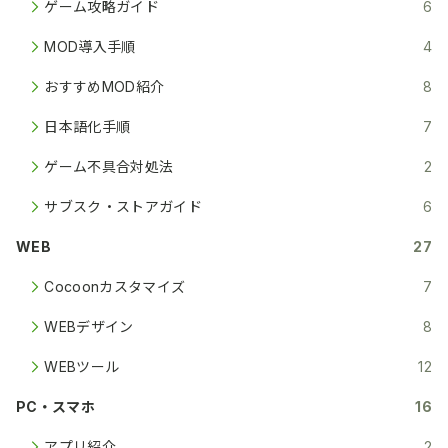
ゲーム攻略ガイド
6
MOD導入手順
4
おすすめMOD紹介
8
日本語化手順
7
ゲーム不具合対処法
2
サブスク・ストアガイド
6
WEB
27
Cocoonカスタマイズ
7
WEBデザイン
8
WEBツール
12
PC・スマホ
16
アプリ紹介
2