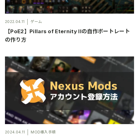
2022.04.11
ゲーム
【PoE2】Pillars of Eternity IIの自作ポートレート
の作り方
2024.04.11
MOD導入手順