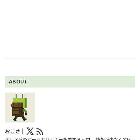
ABOUT
おこさ
スルメ系のゲームとサッカーを愛する人間。 情報が少なくて困