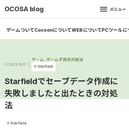
OCOSA blog
メニュー
ゲームついて
Cocoonについて
WEBについて
PCツールに
ゲーム
ゲーム不具合対処法
2023.10.11
Starfield
Starfieldでセーブデータ作成に
失敗しましたと出たときの対処
法
Starfield