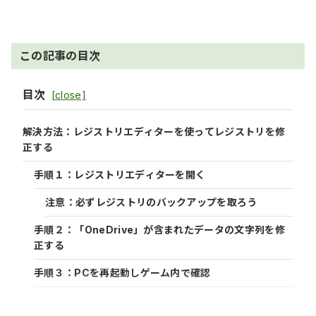
なってる
のおすすめ
MODまとめ
MODまとめ
この記事の目次
目次
解決方法：レジストリエディターを使ってレジストリを修
正する
手順１：レジストリエディターを開く
注意：必ずレジストリのバックアップを取ろう
手順２：「OneDrive」が含まれたデータの文字列を修
正する
手順３：PCを再起動しゲーム内で確認