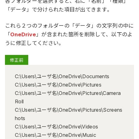
各フォルダーを選択すると、右に「名前」「種類」
「データ」で分けられた項目が出てきます。
これら２つのフォルダーの「データ」の文字列の中に
「
OneDrive
」が含まれた箇所を削除して、以下のよ
うに修正してください。
修正前
C:\Users\ユーザ名\OneDrive\Documents
C:\Users\ユーザ名\OneDrive\Pictures
C:\Users\ユーザ名\OneDrive\Pictures\Camera
Roll
C:\Users\ユーザ名\OneDrive\Pictures\Screens
hots
C:\Users\ユーザ名\OneDrive\Videos
C:\Users\ユーザ名\OneDrive\Music