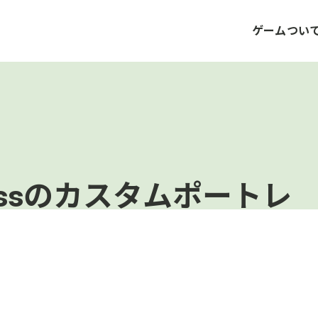
ゲームつい
 Abyssのカスタムポートレ