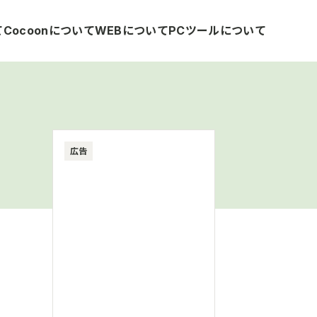
て
Cocoonについて
WEBについて
PCツールについて
広告