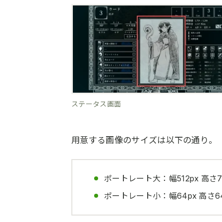
ステータス画面
用意する画像のサイズは以下の通り。
ポートレート大：幅512px 高さ7
ポートレート小：幅64px 高さ64