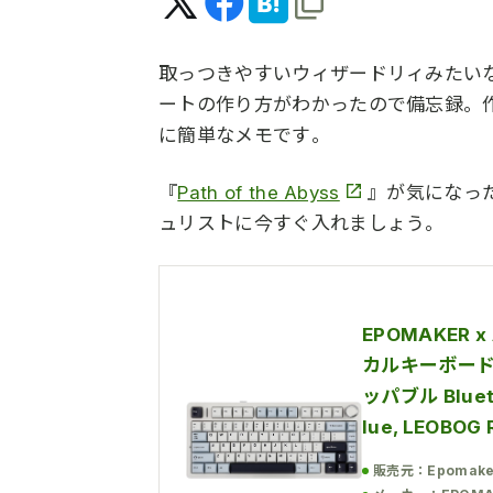
取っつきやすいウィザードリィみたい
ートの作り方がわかったので備忘録。
に簡単なメモです。
『
Path of the Abyss
』が気になった
ュリストに今すぐ入れましょう。
EPOMAKER 
カルキーボード
ッパブル Bluet
lue, LEOBOG 
販売元：Epomake