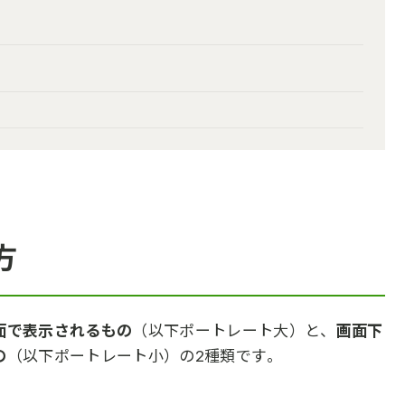
方
面で表示されるもの
（以下ポートレート大）と、
画面下
の
（以下ポートレート小）の2種類です。