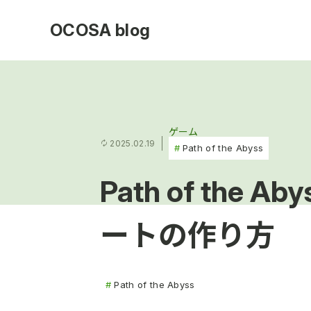
OCOSA blog
ゲーム
2025.02.19
Path of the Abyss
Path of the
ートの作り方
Path of the Abyss