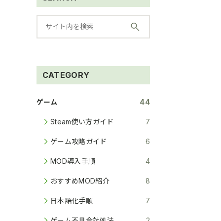
CATEGORY
ゲーム
44
Steam使い方ガイド
7
ゲーム攻略ガイド
6
MOD導入手順
4
おすすめMOD紹介
8
日本語化手順
7
ゲーム不具合対処法
2