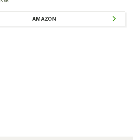
KER
AMAZON