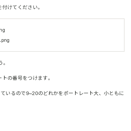
を付けてください。
ng
png
う。
ートの番号をつけます。
っているので9~20のどれかをポートレート大、小ともに