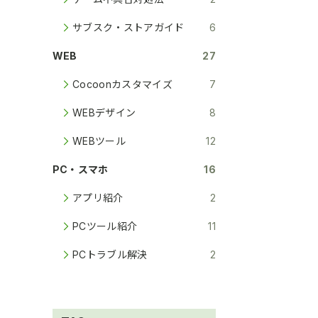
サブスク・ストアガイド
6
WEB
27
Cocoonカスタマイズ
7
WEBデザイン
8
WEBツール
12
PC・スマホ
16
アプリ紹介
2
PCツール紹介
11
PCトラブル解決
2